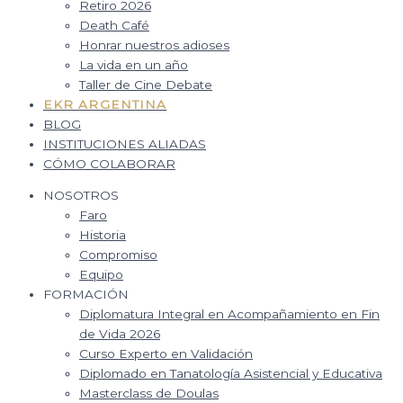
Retiro 2026
Death Café
Honrar nuestros adioses
La vida en un año
Taller de Cine Debate
EKR ARGENTINA
BLOG
INSTITUCIONES ALIADAS
CÓMO COLABORAR
NOSOTROS
Faro
Historia
Compromiso
Equipo
FORMACIÓN
Diplomatura Integral en Acompañamiento en Fin
de Vida 2026
Curso Experto en Validación
Diplomado en Tanatología Asistencial y Educativa
Masterclass de Doulas