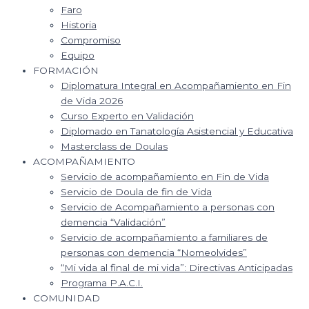
Faro
Historia
Compromiso
Equipo
FORMACIÓN
Diplomatura Integral en Acompañamiento en Fin
de Vida 2026
Curso Experto en Validación
Diplomado en Tanatología Asistencial y Educativa
Masterclass de Doulas
ACOMPAÑAMIENTO
Servicio de acompañamiento en Fin de Vida
Servicio de Doula de fin de Vida
Servicio de Acompañamiento a personas con
demencia “Validación”
Servicio de acompañamiento a familiares de
personas con demencia “Nomeolvides”
“Mi vida al final de mi vida”: Directivas Anticipadas
Programa P.A.C.I.
COMUNIDAD