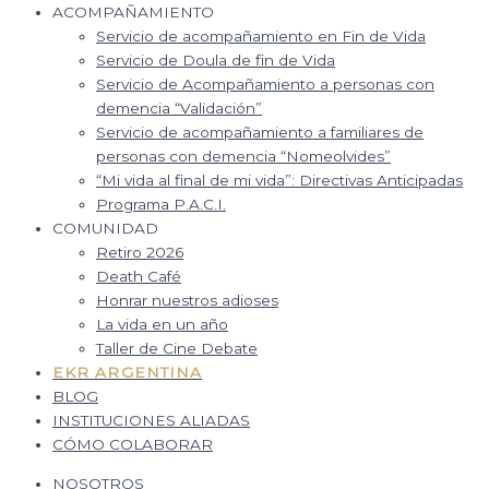
ACOMPAÑAMIENTO
Servicio de acompañamiento en Fin de Vida
Servicio de Doula de fin de Vida
Servicio de Acompañamiento a personas con
demencia “Validación”
Servicio de acompañamiento a familiares de
personas con demencia “Nomeolvides”
“Mi vida al final de mi vida”: Directivas Anticipadas
Programa P.A.C.I.
COMUNIDAD
Retiro 2026
Death Café
Honrar nuestros adioses
La vida en un año
Taller de Cine Debate
EKR ARGENTINA
BLOG
INSTITUCIONES ALIADAS
CÓMO COLABORAR
NOSOTROS