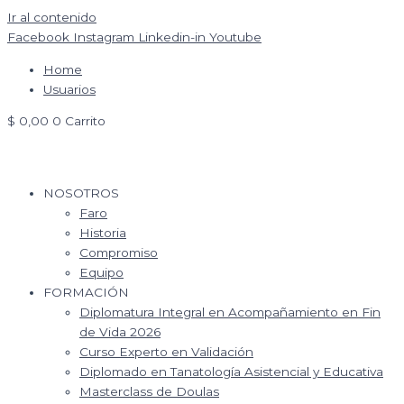
Ir al contenido
Facebook
Instagram
Linkedin-in
Youtube
Home
Usuarios
$
0,00
0
Carrito
NOSOTROS
Faro
Historia
Compromiso
Equipo
FORMACIÓN
Diplomatura Integral en Acompañamiento en Fin
de Vida 2026
Curso Experto en Validación
Diplomado en Tanatología Asistencial y Educativa
Masterclass de Doulas