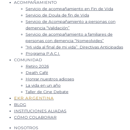
ACOMPAÑAMIENTO
Servicio de acompañamiento en Fin de Vida
Servicio de Doula de fin de Vida
Servicio de Acompañamiento a personas con
demencia “Validación”
Servicio de acompañamiento a familiares de
personas con demencia “Nomeolvides”
“Mi vida al final de mi vida”: Directivas Anticipadas
Programa P.A.C.I.
COMUNIDAD
Retiro 2026
Death Café
Honrar nuestros adioses
La vida en un año
Taller de Cine Debate
EKR ARGENTINA
BLOG
INSTITUCIONES ALIADAS
CÓMO COLABORAR
NOSOTROS