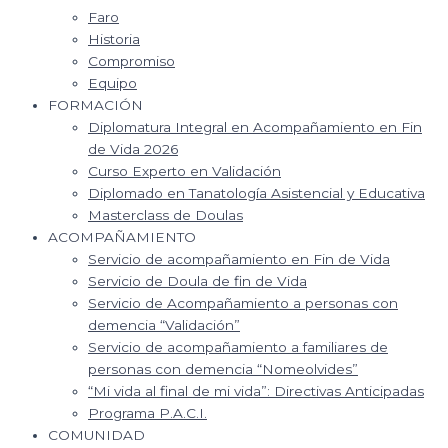
Faro
Historia
Compromiso
Equipo
FORMACIÓN
Diplomatura Integral en Acompañamiento en Fin
de Vida 2026
Curso Experto en Validación
Diplomado en Tanatología Asistencial y Educativa
Masterclass de Doulas
ACOMPAÑAMIENTO
Servicio de acompañamiento en Fin de Vida
Servicio de Doula de fin de Vida
Servicio de Acompañamiento a personas con
demencia “Validación”
Servicio de acompañamiento a familiares de
personas con demencia “Nomeolvides”
“Mi vida al final de mi vida”: Directivas Anticipadas
Programa P.A.C.I.
COMUNIDAD