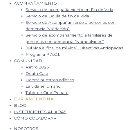
ACOMPAÑAMIENTO
Servicio de acompañamiento en Fin de Vida
Servicio de Doula de fin de Vida
Servicio de Acompañamiento a personas con
demencia “Validación”
Servicio de acompañamiento a familiares de
personas con demencia “Nomeolvides”
“Mi vida al final de mi vida”: Directivas Anticipadas
Programa P.A.C.I.
COMUNIDAD
Retiro 2026
Death Café
Honrar nuestros adioses
La vida en un año
Taller de Cine Debate
EKR ARGENTINA
BLOG
INSTITUCIONES ALIADAS
CÓMO COLABORAR
NOSOTROS