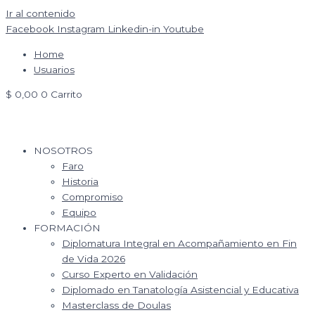
Ir al contenido
Facebook
Instagram
Linkedin-in
Youtube
Home
Usuarios
$
0,00
0
Carrito
NOSOTROS
Faro
Historia
Compromiso
Equipo
FORMACIÓN
Diplomatura Integral en Acompañamiento en Fin
de Vida 2026
Curso Experto en Validación
Diplomado en Tanatología Asistencial y Educativa
Masterclass de Doulas