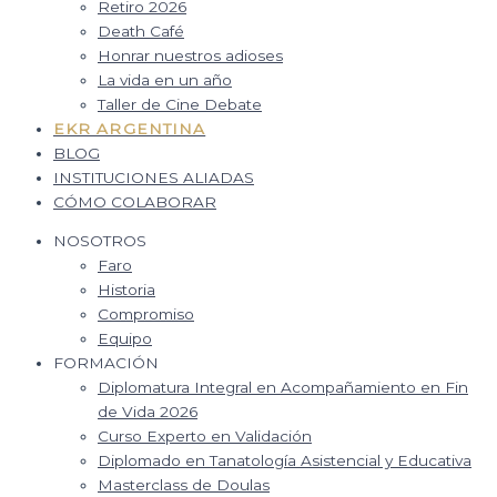
Retiro 2026
Death Café
Honrar nuestros adioses
La vida en un año
Taller de Cine Debate
EKR ARGENTINA
BLOG
INSTITUCIONES ALIADAS
CÓMO COLABORAR
NOSOTROS
Faro
Historia
Compromiso
Equipo
FORMACIÓN
Diplomatura Integral en Acompañamiento en Fin
de Vida 2026
Curso Experto en Validación
Diplomado en Tanatología Asistencial y Educativa
Masterclass de Doulas