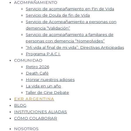
ACOMPAÑAMIENTO
Servicio de acompañamiento en Fin de Vida
Servicio de Doula de fin de Vida
Servicio de Acompañamiento a personas con
demencia “Validación”
Servicio de acompañamiento a familiares de
personas con demencia “Nomeolvides”
“Mi vida al final de mi vida”: Directivas Anticipadas
Programa P.A.C.I.
COMUNIDAD
Retiro 2026
Death Café
Honrar nuestros adioses
La vida en un año
Taller de Cine Debate
EKR ARGENTINA
BLOG
INSTITUCIONES ALIADAS
CÓMO COLABORAR
NOSOTROS