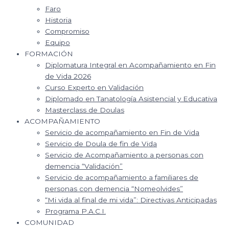
Faro
Historia
Compromiso
Equipo
FORMACIÓN
Diplomatura Integral en Acompañamiento en Fin
de Vida 2026
Curso Experto en Validación
Diplomado en Tanatología Asistencial y Educativa
Masterclass de Doulas
ACOMPAÑAMIENTO
Servicio de acompañamiento en Fin de Vida
Servicio de Doula de fin de Vida
Servicio de Acompañamiento a personas con
demencia “Validación”
Servicio de acompañamiento a familiares de
personas con demencia “Nomeolvides”
“Mi vida al final de mi vida”: Directivas Anticipadas
Programa P.A.C.I.
COMUNIDAD