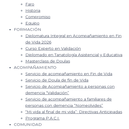
Faro
Historia
Compromiso
Equipo
FORMACIÓN
Diplomatura Integral en Acompañamiento en Fin
de Vida 2026
Curso Experto en Validación
Diplomado en Tanatología Asistencial y Educativa
Masterclass de Doulas
ACOMPAÑAMIENTO
Servicio de acompañamiento en Fin de Vida
Servicio de Doula de fin de Vida
Servicio de Acompañamiento a personas con
demencia “Validación”
Servicio de acompañamiento a familiares de
personas con demencia “Nomeolvides”
“Mi vida al final de mi vida”: Directivas Anticipadas
Programa P.A.C.I.
COMUNIDAD