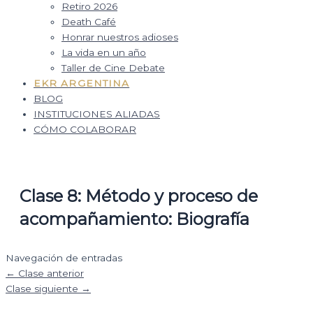
Retiro 2026
Death Café
Honrar nuestros adioses
La vida en un año
Taller de Cine Debate
EKR ARGENTINA
BLOG
INSTITUCIONES ALIADAS
CÓMO COLABORAR
Clase 8: Método y proceso de
acompañamiento: Biografía
Navegación de entradas
←
Clase anterior
Clase siguiente
→