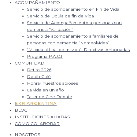
ACOMPAÑAMIENTO
Servicio de acompañamiento en Fin de Vida
Servicio de Doula de fin de Vida
Servicio de Acompañamiento a personas con
demencia “Validación”
Servicio de acompañamiento a familiares de
personas con demencia “Nomeolvides”
“Mi vida al final de mi vida”: Directivas Anticipadas
Programa P.A.C.I.
COMUNIDAD
Retiro 2026
Death Café
Honrar nuestros adioses
La vida en un año
Taller de Cine Debate
EKR ARGENTINA
BLOG
INSTITUCIONES ALIADAS
CÓMO COLABORAR
NOSOTROS