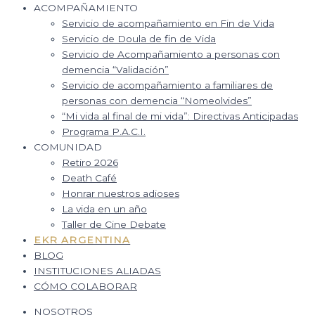
ACOMPAÑAMIENTO
Servicio de acompañamiento en Fin de Vida
Servicio de Doula de fin de Vida
Servicio de Acompañamiento a personas con
demencia “Validación”
Servicio de acompañamiento a familiares de
personas con demencia “Nomeolvides”
“Mi vida al final de mi vida”: Directivas Anticipadas
Programa P.A.C.I.
COMUNIDAD
Retiro 2026
Death Café
Honrar nuestros adioses
La vida en un año
Taller de Cine Debate
EKR ARGENTINA
BLOG
INSTITUCIONES ALIADAS
CÓMO COLABORAR
NOSOTROS