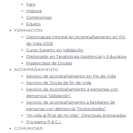
Faro
Historia
Compromiso
Equipo
FORMACIÓN
Diplomatura Integral en Acompañamiento en Fin
de Vida 2026
Curso Experto en Validación
Diplomado en Tanatología Asistencial y Educativa
Masterclass de Doulas
ACOMPAÑAMIENTO
Servicio de acompañamiento en Fin de Vida
Servicio de Doula de fin de Vida
Servicio de Acompañamiento a personas con
demencia “Validación”
Servicio de acompañamiento a familiares de
personas con demencia “Nomeolvides”
“Mi vida al final de mi vida”: Directivas Anticipadas
Programa P.A.C.I.
COMUNIDAD