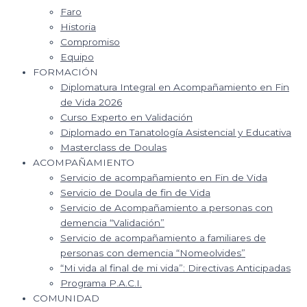
Faro
Historia
Compromiso
Equipo
FORMACIÓN
Diplomatura Integral en Acompañamiento en Fin
de Vida 2026
Curso Experto en Validación
Diplomado en Tanatología Asistencial y Educativa
Masterclass de Doulas
ACOMPAÑAMIENTO
Servicio de acompañamiento en Fin de Vida
Servicio de Doula de fin de Vida
Servicio de Acompañamiento a personas con
demencia “Validación”
Servicio de acompañamiento a familiares de
personas con demencia “Nomeolvides”
“Mi vida al final de mi vida”: Directivas Anticipadas
Programa P.A.C.I.
COMUNIDAD