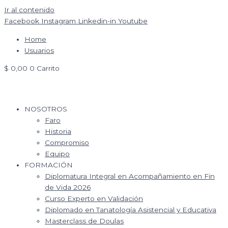
Ir al contenido
Facebook
Instagram
Linkedin-in
Youtube
Home
Usuarios
$
0,00
0
Carrito
NOSOTROS
Faro
Historia
Compromiso
Equipo
FORMACIÓN
Diplomatura Integral en Acompañamiento en Fin
de Vida 2026
Curso Experto en Validación
Diplomado en Tanatología Asistencial y Educativa
Masterclass de Doulas