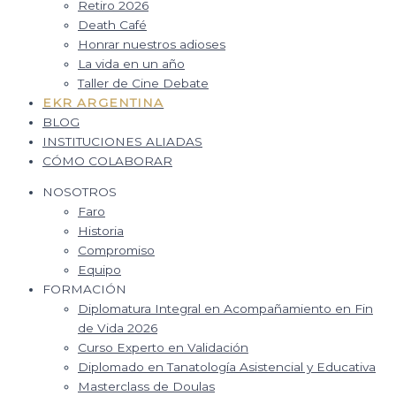
Retiro 2026
Death Café
Honrar nuestros adioses
La vida en un año
Taller de Cine Debate
EKR ARGENTINA
BLOG
INSTITUCIONES ALIADAS
CÓMO COLABORAR
NOSOTROS
Faro
Historia
Compromiso
Equipo
FORMACIÓN
Diplomatura Integral en Acompañamiento en Fin
de Vida 2026
Curso Experto en Validación
Diplomado en Tanatología Asistencial y Educativa
Masterclass de Doulas