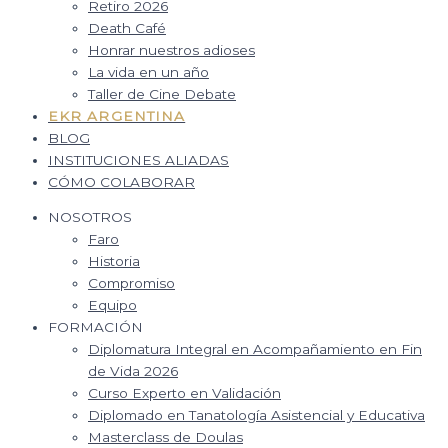
Retiro 2026
Death Café
Honrar nuestros adioses
La vida en un año
Taller de Cine Debate
EKR ARGENTINA
BLOG
INSTITUCIONES ALIADAS
CÓMO COLABORAR
NOSOTROS
Faro
Historia
Compromiso
Equipo
FORMACIÓN
Diplomatura Integral en Acompañamiento en Fin
de Vida 2026
Curso Experto en Validación
Diplomado en Tanatología Asistencial y Educativa
Masterclass de Doulas