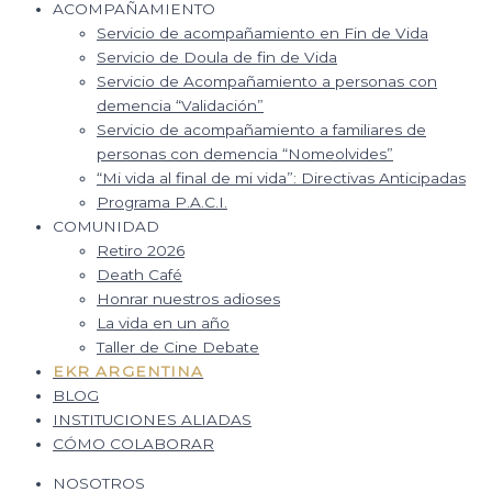
ACOMPAÑAMIENTO
Servicio de acompañamiento en Fin de Vida
Servicio de Doula de fin de Vida
Servicio de Acompañamiento a personas con
demencia “Validación”
Servicio de acompañamiento a familiares de
personas con demencia “Nomeolvides”
“Mi vida al final de mi vida”: Directivas Anticipadas
Programa P.A.C.I.
COMUNIDAD
Retiro 2026
Death Café
Honrar nuestros adioses
La vida en un año
Taller de Cine Debate
EKR ARGENTINA
BLOG
INSTITUCIONES ALIADAS
CÓMO COLABORAR
NOSOTROS