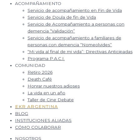
ACOMPAÑAMIENTO
Servicio de acompañamiento en Fin de Vida
Servicio de Doula de fin de Vida
Servicio de Acompañamiento a personas con
demencia “Validación”
Servicio de acompañamiento a familiares de
personas con demencia “Nomeolvides”
“Mi vida al final de mi vida”: Directivas Anticipadas
Programa P.A.C.I.
COMUNIDAD
Retiro 2026
Death Café
Honrar nuestros adioses
La vida en un año
Taller de Cine Debate
EKR ARGENTINA
BLOG
INSTITUCIONES ALIADAS
CÓMO COLABORAR
NOSOTROS