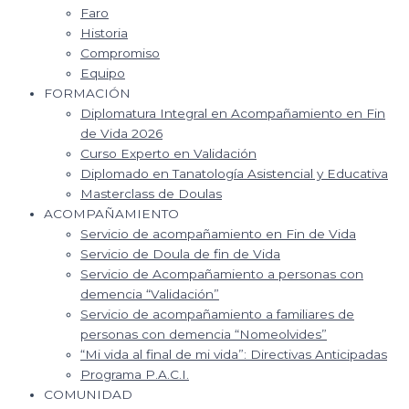
Faro
Historia
Compromiso
Equipo
FORMACIÓN
Diplomatura Integral en Acompañamiento en Fin
de Vida 2026
Curso Experto en Validación
Diplomado en Tanatología Asistencial y Educativa
Masterclass de Doulas
ACOMPAÑAMIENTO
Servicio de acompañamiento en Fin de Vida
Servicio de Doula de fin de Vida
Servicio de Acompañamiento a personas con
demencia “Validación”
Servicio de acompañamiento a familiares de
personas con demencia “Nomeolvides”
“Mi vida al final de mi vida”: Directivas Anticipadas
Programa P.A.C.I.
COMUNIDAD