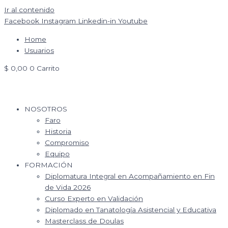
Ir al contenido
Facebook
Instagram
Linkedin-in
Youtube
Home
Usuarios
$
0,00
0
Carrito
NOSOTROS
Faro
Historia
Compromiso
Equipo
FORMACIÓN
Diplomatura Integral en Acompañamiento en Fin
de Vida 2026
Curso Experto en Validación
Diplomado en Tanatología Asistencial y Educativa
Masterclass de Doulas