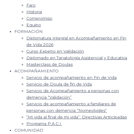
Faro
Historia
Compromiso
Equipo
FORMACIÓN
Diplomatura Integral en Acompañamiento en Fin
de Vida 2026
Curso Experto en Validación
Diplomado en Tanatología Asistencial y Educativa
Masterclass de Doulas
ACOMPAÑAMIENTO
Servicio de acompañamiento en Fin de Vida
Servicio de Doula de fin de Vida
Servicio de Acompañamiento a personas con
demencia “Validación”
Servicio de acompañamiento a familiares de
personas con demencia “Nomeolvides”
“Mi vida al final de mi vida”: Directivas Anticipadas
Programa P.A.C.I.
COMUNIDAD