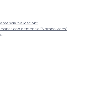
emencia “Validación”
personas con demencia “Nomeolvides”
as