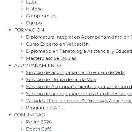
Faro
Historia
Compromiso
Equipo
FORMACIÓN
Diplomatura Integral en Acompañamiento en F
Curso Experto en Validación
Diplomado en Tanatología Asistencial y Educat
Masterclass de Doulas
ACOMPAÑAMIENTO
Servicio de acompañamiento en Fin de Vida
Servicio de Doula de fin de Vida
Servicio de Acompañamiento a personas con d
Servicio de acompañamiento a familiares de 
“Mi vida al final de mi vida”: Directivas Anticipad
Programa P.A.C.I.
COMUNIDAD
Retiro 2026
Death Café