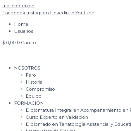
Ir al contenido
Facebook
Instagram
Linkedin-in
Youtube
Home
Usuarios
$
0,00
0
Carrito
NOSOTROS
Faro
Historia
Compromiso
Equipo
FORMACIÓN
Diplomatura Integral en Acompañamiento en F
Curso Experto en Validación
Diplomado en Tanatología Asistencial y Educat