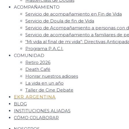
Masterclass de Doulas
ACOMPAÑAMIENTO
Servicio de acompañamiento en Fin de Vida
Servicio de Doula de fin de Vida
Servicio de Acompañamiento a personas con d
Servicio de acompañamiento a familiares de 
“Mi vida al final de mi vida”: Directivas Anticipad
Programa P.A.C.I.
COMUNIDAD
Retiro 2026
Death Café
Honrar nuestros adioses
La vida en un año
Taller de Cine Debate
EKR ARGENTINA
BLOG
INSTITUCIONES ALIADAS
CÓMO COLABORAR
NOSOTROS