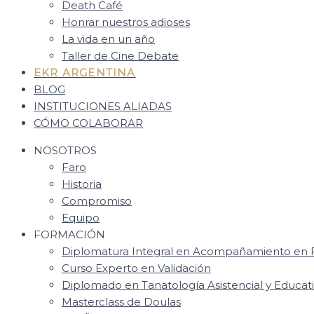
Death Café
Honrar nuestros adioses
La vida en un año
Taller de Cine Debate
EKR ARGENTINA
BLOG
INSTITUCIONES ALIADAS
CÓMO COLABORAR
NOSOTROS
Faro
Historia
Compromiso
Equipo
FORMACIÓN
Diplomatura Integral en Acompañamiento en F
Curso Experto en Validación
Diplomado en Tanatología Asistencial y Educat
Masterclass de Doulas