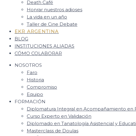
Death Café
Honrar nuestros adioses
La vida en un año
Taller de Cine Debate
EKR ARGENTINA
BLOG
INSTITUCIONES ALIADAS
CÓMO COLABORAR
NOSOTROS
Faro
Historia
Compromiso
Equipo
FORMACIÓN
Diplomatura Integral en Acompañamiento en F
Curso Experto en Validación
Diplomado en Tanatología Asistencial y Educat
Masterclass de Doulas