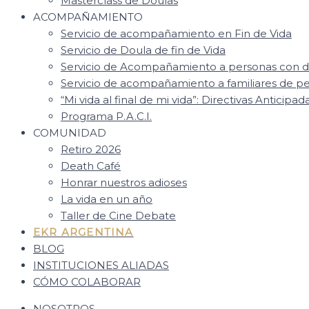
Masterclass de Doulas
ACOMPAÑAMIENTO
Servicio de acompañamiento en Fin de Vida
Servicio de Doula de fin de Vida
Servicio de Acompañamiento a personas con d
Servicio de acompañamiento a familiares de 
“Mi vida al final de mi vida”: Directivas Anticipad
Programa P.A.C.I.
COMUNIDAD
Retiro 2026
Death Café
Honrar nuestros adioses
La vida en un año
Taller de Cine Debate
EKR ARGENTINA
BLOG
INSTITUCIONES ALIADAS
CÓMO COLABORAR
NOSOTROS