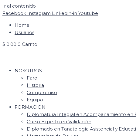
Ir al contenido
Facebook
Instagram
Linkedin-in
Youtube
Home
Usuarios
$
0,00
0
Carrito
NOSOTROS
Faro
Historia
Compromiso
Equipo
FORMACIÓN
Diplomatura Integral en Acompañamiento en F
Curso Experto en Validación
Diplomado en Tanatología Asistencial y Educat