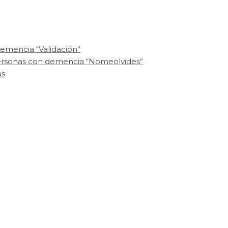
emencia “Validación”
personas con demencia “Nomeolvides”
as