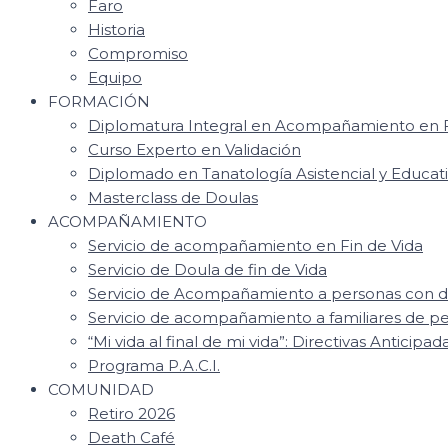
Faro
Historia
Compromiso
Equipo
FORMACIÓN
Diplomatura Integral en Acompañamiento en F
Curso Experto en Validación
Diplomado en Tanatología Asistencial y Educat
Masterclass de Doulas
ACOMPAÑAMIENTO
Servicio de acompañamiento en Fin de Vida
Servicio de Doula de fin de Vida
Servicio de Acompañamiento a personas con d
Servicio de acompañamiento a familiares de 
“Mi vida al final de mi vida”: Directivas Anticipad
Programa P.A.C.I.
COMUNIDAD
Retiro 2026
Death Café