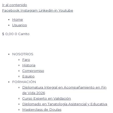
Ir al contenido
Facebook
Instagram
Linkedin-in
Youtube
Home
Usuarios
$
0,00
0
Carrito
NOSOTROS
Faro
Historia
Compromiso
Equipo
FORMACIÓN
Diplomatura Integral en Acompañamiento en Fin
de Vida 2026
Curso Experto en Validación
Diplomado en Tanatología Asistencial y Educativa
Masterclass de Doulas