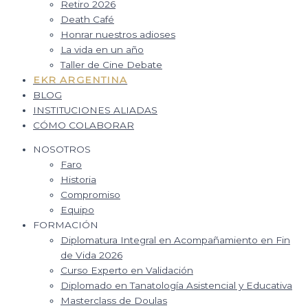
Retiro 2026
Death Café
Honrar nuestros adioses
La vida en un año
Taller de Cine Debate
EKR ARGENTINA
BLOG
INSTITUCIONES ALIADAS
CÓMO COLABORAR
NOSOTROS
Faro
Historia
Compromiso
Equipo
FORMACIÓN
Diplomatura Integral en Acompañamiento en Fin
de Vida 2026
Curso Experto en Validación
Diplomado en Tanatología Asistencial y Educativa
Masterclass de Doulas