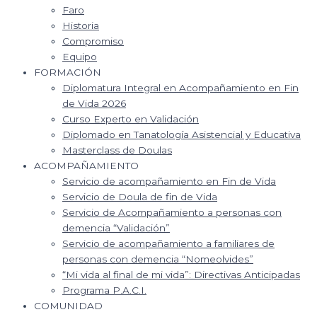
Faro
Historia
Compromiso
Equipo
FORMACIÓN
Diplomatura Integral en Acompañamiento en Fin
de Vida 2026
Curso Experto en Validación
Diplomado en Tanatología Asistencial y Educativa
Masterclass de Doulas
ACOMPAÑAMIENTO
Servicio de acompañamiento en Fin de Vida
Servicio de Doula de fin de Vida
Servicio de Acompañamiento a personas con
demencia “Validación”
Servicio de acompañamiento a familiares de
personas con demencia “Nomeolvides”
“Mi vida al final de mi vida”: Directivas Anticipadas
Programa P.A.C.I.
COMUNIDAD