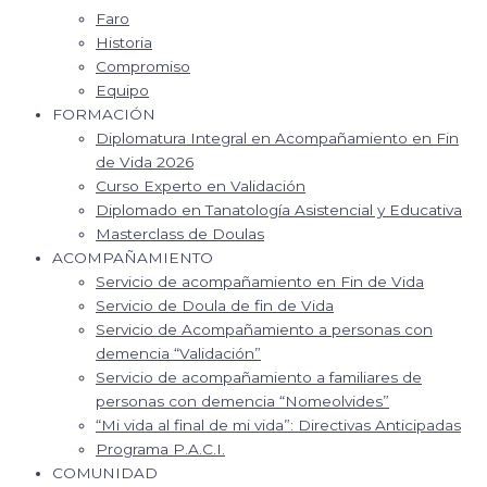
Faro
Historia
Compromiso
Equipo
FORMACIÓN
Diplomatura Integral en Acompañamiento en Fin
de Vida 2026
Curso Experto en Validación
Diplomado en Tanatología Asistencial y Educativa
Masterclass de Doulas
ACOMPAÑAMIENTO
Servicio de acompañamiento en Fin de Vida
Servicio de Doula de fin de Vida
Servicio de Acompañamiento a personas con
demencia “Validación”
Servicio de acompañamiento a familiares de
personas con demencia “Nomeolvides”
“Mi vida al final de mi vida”: Directivas Anticipadas
Programa P.A.C.I.
COMUNIDAD