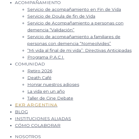
ACOMPAÑAMIENTO
Servicio de acompañamiento en Fin de Vida
Servicio de Doula de fin de Vida
Servicio de Acompañamiento a personas con
demencia “Validación”
Servicio de acompañamiento a familiares de
personas con demencia “Nomeolvides”
“Mi vida al final de mi vida”: Directivas Anticipadas
Programa P.A.C.I.
COMUNIDAD
Retiro 2026
Death Café
Honrar nuestros adioses
La vida en un año
Taller de Cine Debate
EKR ARGENTINA
BLOG
INSTITUCIONES ALIADAS
CÓMO COLABORAR
NOSOTROS