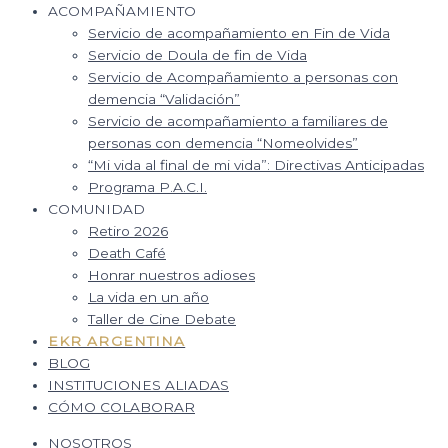
ACOMPAÑAMIENTO
Servicio de acompañamiento en Fin de Vida
Servicio de Doula de fin de Vida
Servicio de Acompañamiento a personas con
demencia “Validación”
Servicio de acompañamiento a familiares de
personas con demencia “Nomeolvides”
“Mi vida al final de mi vida”: Directivas Anticipadas
Programa P.A.C.I.
COMUNIDAD
Retiro 2026
Death Café
Honrar nuestros adioses
La vida en un año
Taller de Cine Debate
EKR ARGENTINA
BLOG
INSTITUCIONES ALIADAS
CÓMO COLABORAR
NOSOTROS