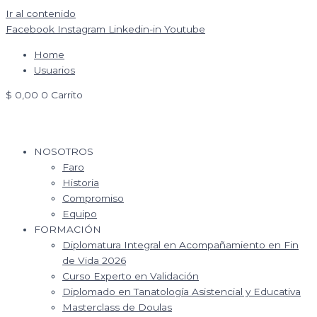
Ir al contenido
Facebook
Instagram
Linkedin-in
Youtube
Home
Usuarios
$
0,00
0
Carrito
NOSOTROS
Faro
Historia
Compromiso
Equipo
FORMACIÓN
Diplomatura Integral en Acompañamiento en Fin
de Vida 2026
Curso Experto en Validación
Diplomado en Tanatología Asistencial y Educativa
Masterclass de Doulas