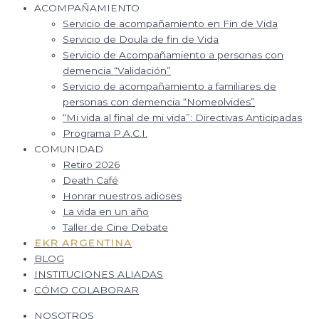
ACOMPAÑAMIENTO
Servicio de acompañamiento en Fin de Vida
Servicio de Doula de fin de Vida
Servicio de Acompañamiento a personas con
demencia “Validación”
Servicio de acompañamiento a familiares de
personas con demencia “Nomeolvides”
“Mi vida al final de mi vida”: Directivas Anticipadas
Programa P.A.C.I.
COMUNIDAD
Retiro 2026
Death Café
Honrar nuestros adioses
La vida en un año
Taller de Cine Debate
EKR ARGENTINA
BLOG
INSTITUCIONES ALIADAS
CÓMO COLABORAR
NOSOTROS