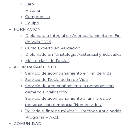
Faro
Historia
Compromiso
Equipo
FORMACIÓN
Diplomatura Integral en Acompañamiento en Fin
de Vida 2026
Curso Experto en Validación
Diplomado en Tanatología Asistencial y Educativa
Masterclass de Doulas
ACOMPAÑAMIENTO
Servicio de acompañamiento en Fin de Vida
Servicio de Doula de fin de Vida
Servicio de Acompañamiento a personas con
demencia “Validación”
Servicio de acompañamiento a familiares de
personas con demencia “Nomeolvides”
“Mi vida al final de mi vida”: Directivas Anticipadas
Programa P.A.C.I.
COMUNIDAD