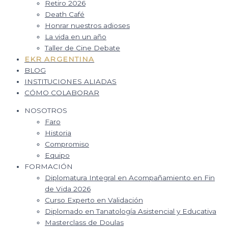
Retiro 2026
Death Café
Honrar nuestros adioses
La vida en un año
Taller de Cine Debate
EKR ARGENTINA
BLOG
INSTITUCIONES ALIADAS
CÓMO COLABORAR
NOSOTROS
Faro
Historia
Compromiso
Equipo
FORMACIÓN
Diplomatura Integral en Acompañamiento en Fin
de Vida 2026
Curso Experto en Validación
Diplomado en Tanatología Asistencial y Educativa
Masterclass de Doulas