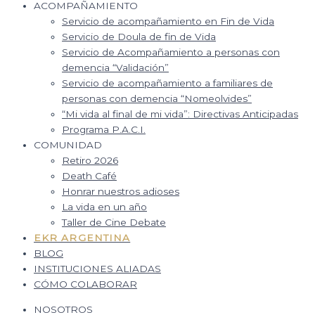
ACOMPAÑAMIENTO
Servicio de acompañamiento en Fin de Vida
Servicio de Doula de fin de Vida
Servicio de Acompañamiento a personas con
demencia “Validación”
Servicio de acompañamiento a familiares de
personas con demencia “Nomeolvides”
“Mi vida al final de mi vida”: Directivas Anticipadas
Programa P.A.C.I.
COMUNIDAD
Retiro 2026
Death Café
Honrar nuestros adioses
La vida en un año
Taller de Cine Debate
EKR ARGENTINA
BLOG
INSTITUCIONES ALIADAS
CÓMO COLABORAR
NOSOTROS