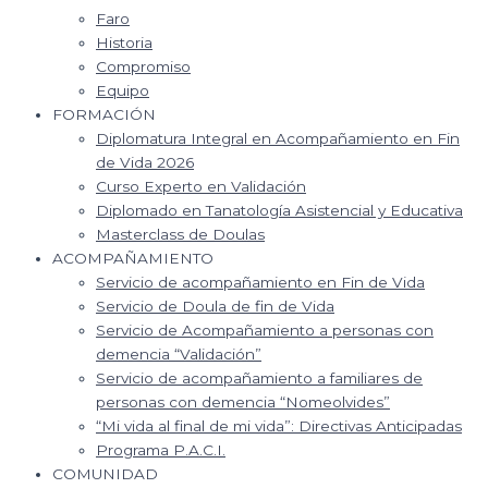
Faro
Historia
Compromiso
Equipo
FORMACIÓN
Diplomatura Integral en Acompañamiento en Fin
de Vida 2026
Curso Experto en Validación
Diplomado en Tanatología Asistencial y Educativa
Masterclass de Doulas
ACOMPAÑAMIENTO
Servicio de acompañamiento en Fin de Vida
Servicio de Doula de fin de Vida
Servicio de Acompañamiento a personas con
demencia “Validación”
Servicio de acompañamiento a familiares de
personas con demencia “Nomeolvides”
“Mi vida al final de mi vida”: Directivas Anticipadas
Programa P.A.C.I.
COMUNIDAD